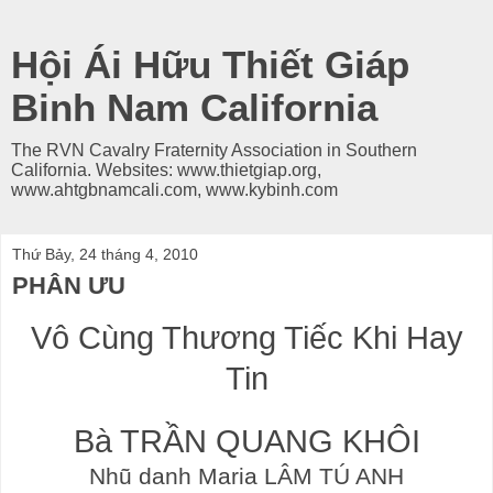
Hội Ái Hữu Thiết Giáp
Binh Nam California
The RVN Cavalry Fraternity Association in Southern
California. Websites: www.thietgiap.org,
www.ahtgbnamcali.com, www.kybinh.com
Thứ Bảy, 24 tháng 4, 2010
PHÂN ƯU
Vô Cùng Thương Tiếc Khi Hay
Tin
Bà TRẦN QUANG KHÔI
Nhũ danh Maria LÂM TÚ ANH