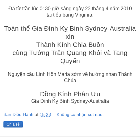
Đă từ trần lúc 0: 30 giờ sáng ngày 23 tháng 4 năm 2010
tại tiểu bang Virginia.
Toàn thể Gia Đình Kỵ Binh Sydney-Australia
xin
Thành Kính Chia Buồn
cùng Tướng Trần Quang Khôi và Tang
Quyến
Nguyện cầu Linh Hồn Maria sớm về hưởng nhan Thánh
Chúa
Đồng Kính Phân Ưu
Gia Đình Kỵ Binh Sydney-Australia
Ban Điều Hành
at
15:23
Không có nhận xét nào:
Chia sẻ