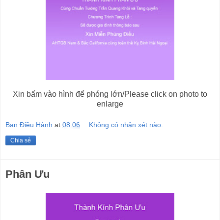
Xin bấm vào hình để phóng lớn/Please click on photo to
enlarge
Ban Điều Hành
at
08:06
Không có nhận xét nào:
Chia sẻ
Phân Ưu