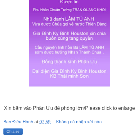
Xin bấm vào Phân Ưu để phóng lớn/Please click to enlarge
Ban Điều Hành
at
07:59
Không có nhận xét nào:
Chia sẻ