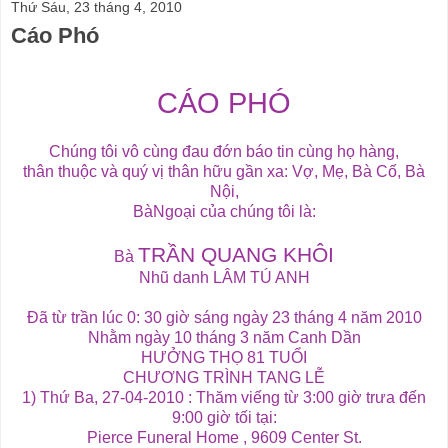
Thứ Sáu, 23 tháng 4, 2010
Cáo Phó
CÁO PHÓ
Chúng tôi vô cùng đau đớn báo tin cùng họ hàng,
thân thuộc và quý vị thân hữu gần xa: Vợ, Mẹ, Bà Cố, Bà
Nội,
BàNgoại của chúng tôi là:
TRẦN QUANG KHÔI
Bà
Nhũ danh LÂM TÚ ANH
Đã từ trần lúc 0: 30 giờ sáng ngày 23 tháng 4 năm 2010
Nhằm ngày 10 tháng 3 năm Canh Dần
HƯỞNG THỌ 81 TUỔI
CHƯƠNG TRÌNH TANG LỄ
1) Thứ Ba, 27-04-2010 : Thăm viếng từ 3:00 giờ trưa đến
9:00 giờ tối tại:
Pierce Funeral Home , 9609 Center St.