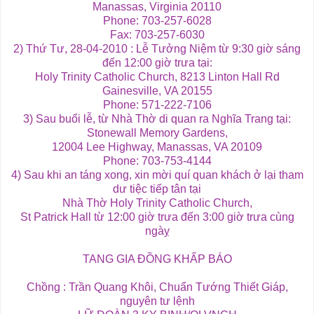
Manassas, Virginia 20110
Phone: 703-257-6028
Fax: 703-257-6030
2) Thứ Tư, 28-04-2010 : Lễ Tưởng Niệm từ 9:30 giờ sáng
đến 12:00 giờ trưa tại:
Holy Trinity Catholic Church, 8213 Linton Hall Rd
Gainesville, VA 20155
Phone: 571-222-7106
3) Sau buổi lễ, từ Nhà Thờ di quan ra Nghĩa Trang tại:
Stonewall Memory Gardens,
12004 Lee Highway, Manassas, VA 20109
Phone: 703-753-4144
4) Sau khi an táng xong, xin mời quí quan khách ở lại tham
dư tiệc tiếp tân tại
Nhà Thờ Holy Trinity Catholic Church,
St Patrick Hall từ 12:00 giờ trưa đến 3:00 giờ trưa cùng
ngàỵ
TANG GIA ĐỒNG KHẤP BÁO
Chồng : Trần Quang Khôi, Chuẩn Tướng Thiết Giáp,
nguyên tư lệnh